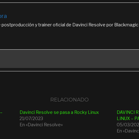
ora
 postproducción y trainer oficial de Davinci Resolve por Blackmagic
RELACIONADO
 –
Davinci Resolve se pasa a Rocky Linux
DAVINCI 
21/07/2023
LINUX – P
En «Davinci Resolve»
05/03/202
En «Davinc