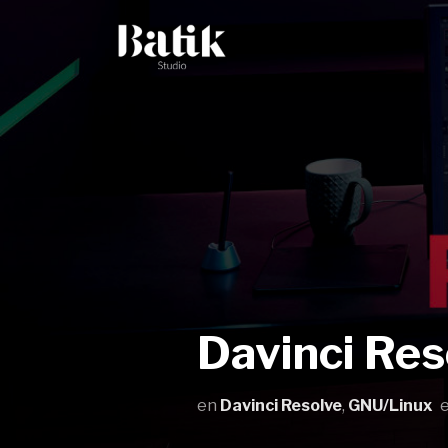
Davinci Res
en
Davinci Resolve
,
GNU/Linux