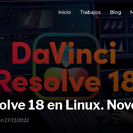
Inicio
Trabajos
Blog
N
olve 18 en Linux. No
en
27/11/2022