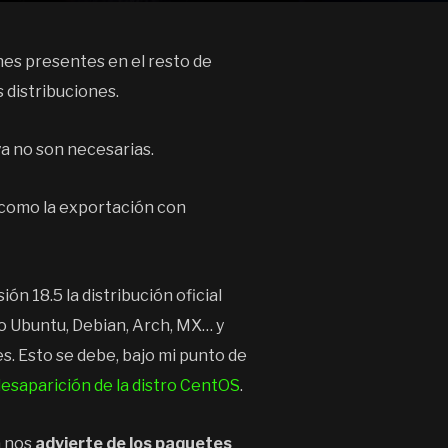
ones presentes en el resto de
 distribuciones.
a no son necesarias.
 como la exportación con
rsión 18.5 la distribución oficial
mo Ubuntu, Debian, Arch, MX… y
. Esto se debe, bajo mi punto de
desaparición de la distro CentOS
.
a nos
advierte de los paquetes