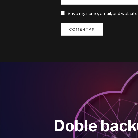
Save my name, email, and website 
Doble back