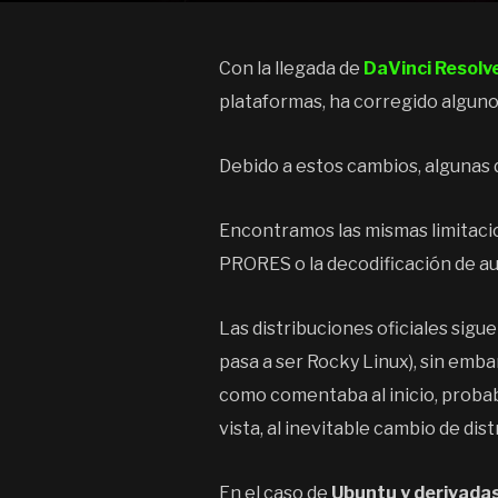
Con la llegada de
DaVinci Resolv
plataformas, ha corregido alguno
Debido a estos cambios, algunas d
Encontramos las mismas limitacio
PRORES o la decodificación de a
Las distribuciones oficiales sigu
pasa a ser Rocky Linux), sin emba
como comentaba al inicio, proba
vista, al inevitable cambio de di
En el caso de
Ubuntu y derivada