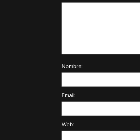
Nombre:
Email:
Web: