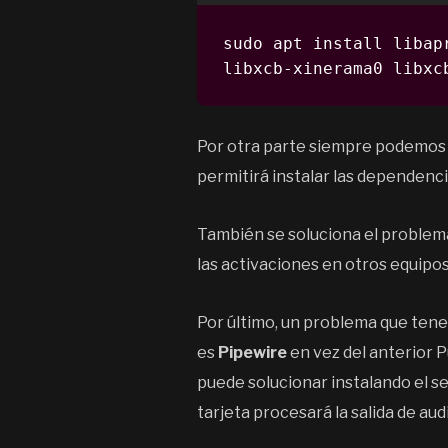
sudo apt install libap
libxcb-xinerama0 libxc
Por otra parte siempre podemos 
permitirá instalar las dependenc
También se soluciona el problema
las activaciones en otros equipos
Por último, un problema que tene
es
Pipewire
en vez del anterior P
puede solucionar instalando el s
tarjeta procesará la salida de au