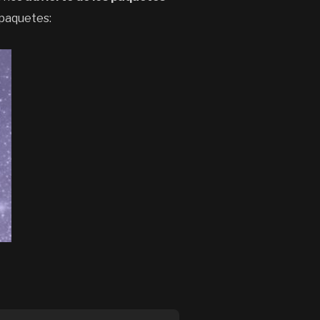
 paquetes: