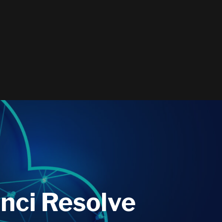
nci Resolve