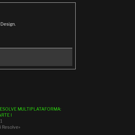
 Design.
RESOLVE MULTIPLATAFORMA:
ARTE I
1
i Resolve»