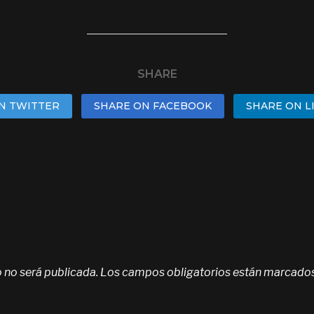
SHARE
N TWITTER
SHARE ON FACEBOOK
SHARE ON L
 no será publicada.
Los campos obligatorios están marcado