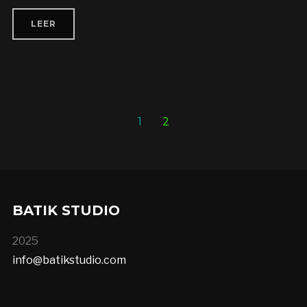
LEER
1
2
BATIK STUDIO
2025
info@batikstudio.com