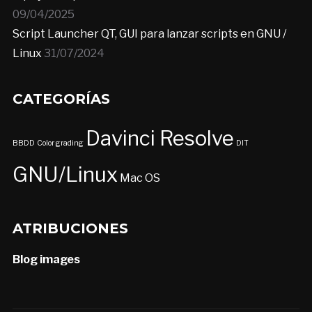
09/04/2025
Script Launcher QT, GUI para lanzar scripts en GNU /
Linux
31/07/2024
CATEGORÍAS
Davinci Resolve
BBDD
Color grading
DIT
GNU/Linux
Mac OS
ATRIBUCIONES
Blog images