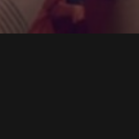
Realización de directo del grupo del artista Muerdo en
el Teatro del barrio de Lavapiés dentro del ciclo
Buenas Noches Muchas Gracias.
RELACIONADO
Raza Guaya
Zagala
01/02/2021
02/02/2021
Entrada similar
Entrada similar
Rasa World Fusion